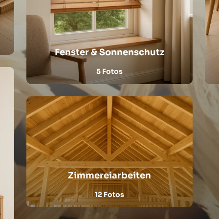
Fenster & Sonnenschutz
5 Fotos
Zimmereiarbeiten
12 Fotos