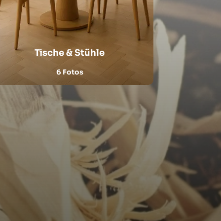
Tische & Stühle
6 Fotos