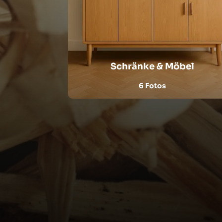
Schränke & Möbel
6 Fotos