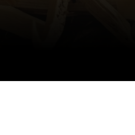
ealsierung Ihres Projektes.