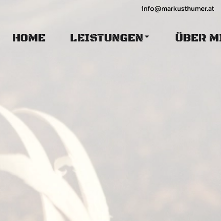
info@markusthumer.at
HOME
LEISTUNGEN
ÜBER M