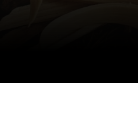
Überzeugt?
Ich stehe Ihnen gerne zur Verfügung.
Kontaktieren Sie mich noch heute zur R